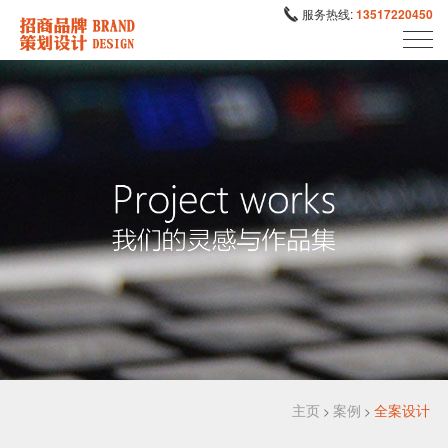
服务热线:
13517220450
主页
案例
全案设计
>
>