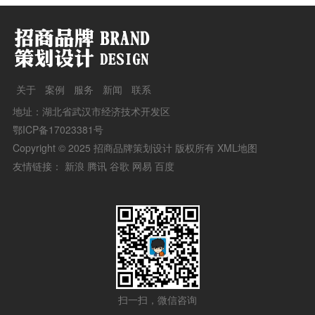
关于
案例
服务
新闻
联系
地址：湖北省武汉市经济技术开发区
鄂ICP备17023381号
Copyright © 2025 招商品牌策划设计 版权所有
XML地图
友情链接：
新浪
腾讯
谷歌
网易
百度
扫一扫，微信咨询